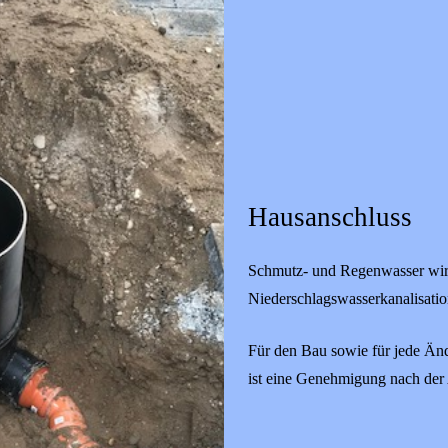
Hausanschluss
Schmutz- und Regenwasser wird 
Niederschlagswasserkanalisation
Für den Bau sowie für jede Än
ist eine Genehmigung nach der 